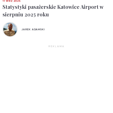
11 WRZ 2025
Statystyki pasażerskie Katowice Airport w
sierpniu 2025 roku
JAREK ADAMSKI
REKLAMA