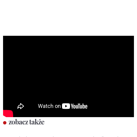
zobacz także