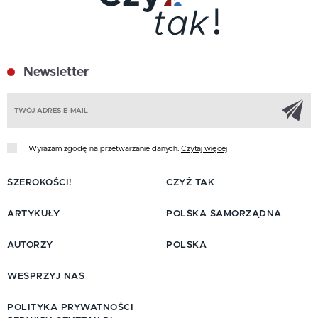
Newsletter
Z
Wyrażam zgodę na przetwarzanie danych.
Czytaj więcej
SZEROKOŚCI!
CZYŻ TAK
ARTYKUŁY
POLSKA SAMORZĄDNA
AUTORZY
POLSKA
WESPRZYJ NAS
POLITYKA PRYWATNOŚCI