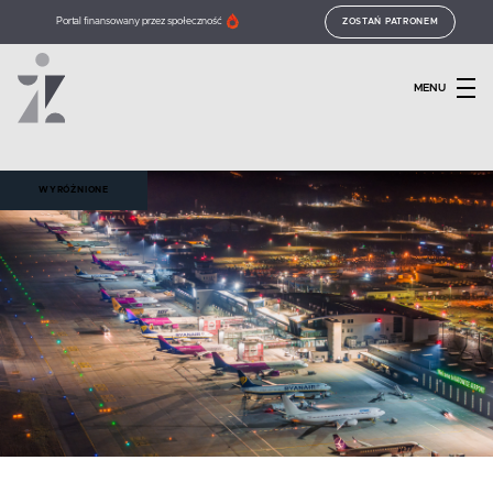
Portal finansowany przez społeczność
ZOSTAŃ PATRONEM
MENU
WYRÓŻNIONE