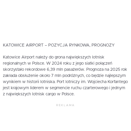
KATOWICE AIRPORT – POZYCJA RYNKOWA, PROGNOZY
Katowice Airport należy do grona największych lotnisk
regionalnych w Polsce. W 2024 roku z jego siatki połączeń
skorzystało rekordowe 6,39 mln pasażerów. Prognoza na 2025 rok
zakłada obsłużenie około 7 mln podróżnych, co będzie najlepszym
wynikiem w historii lotniska. Port lotniczy im. Wojciecha Korfantego
jest krajowym liderem w segmencie ruchu czarterowego i jednym
z największych lotnisk cargo w Polsce.
REKLAMA