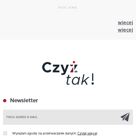
REKLAMA
więcej
więcej
Newsletter
Z
Wyrażam zgodę na przetwarzanie danych.
Czytaj więcej