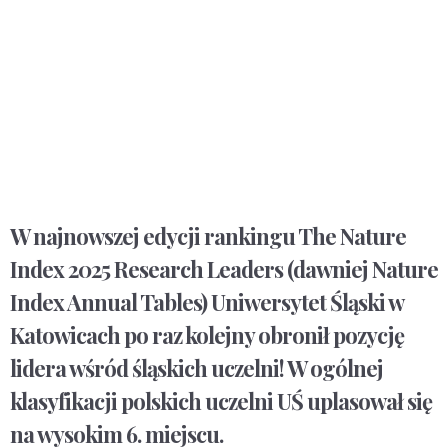
W najnowszej edycji rankingu The Nature
Index 2025 Research Leaders (dawniej Nature
Index Annual Tables) Uniwersytet Śląski w
Katowicach po raz kolejny obronił pozycję
lidera wśród śląskich uczelni! W ogólnej
klasyfikacji polskich uczelni UŚ uplasował się
na wysokim 6. miejscu.