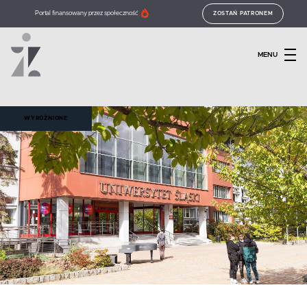
Portal finansowany przez społeczność
ZOSTAŃ PATRONEM
MENU
WYRÓŻNIONE