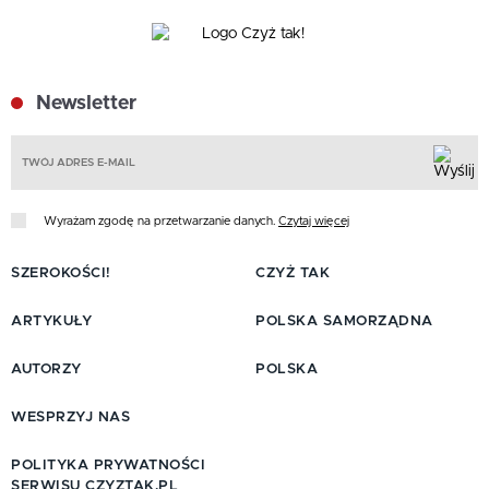
Newsletter
Z
Wyrażam zgodę na przetwarzanie danych.
Czytaj więcej
SZEROKOŚCI!
CZYŻ TAK
ARTYKUŁY
POLSKA SAMORZĄDNA
AUTORZY
POLSKA
WESPRZYJ NAS
POLITYKA PRYWATNOŚCI
SERWISU CZYZTAK.PL