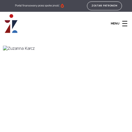
Portal finansowany przez społeczność
ZOSTAŃ PATRONEM
MENU