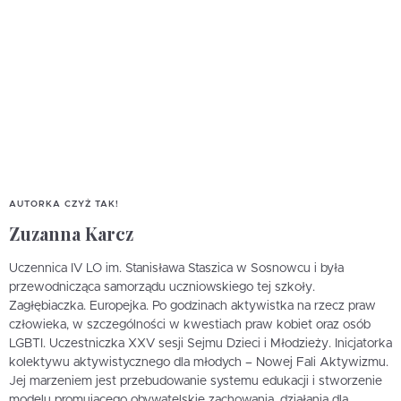
AUTORKA CZYŻ TAK!
Zuzanna Karcz
Uczennica IV LO im. Stanisława Staszica w Sosnowcu i była
przewodnicząca samorządu uczniowskiego tej szkoły.
Zagłębiaczka. Europejka. Po godzinach aktywistka na rzecz praw
człowieka, w szczególności w kwestiach praw kobiet oraz osób
LGBTI. Uczestniczka XXV sesji Sejmu Dzieci i Młodzieży. Inicjatorka
kolektywu aktywistycznego dla młodych – Nowej Fali Aktywizmu.
Jej marzeniem jest przebudowanie systemu edukacji i stworzenie
modelu promującego obywatelskie zachowania, działania dla