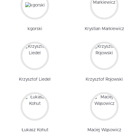
kgorski
Krystian Markiewicz
Krzysztof Liedel
Krzysztof Rojowski
Łukasz Kohut
Maciej Wąsowicz